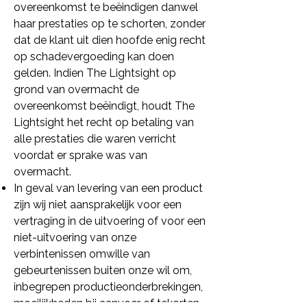
overeenkomst te beëindigen danwel
haar prestaties op te schorten, zonder
dat de klant uit dien hoofde enig recht
op schadevergoeding kan doen
gelden. Indien The Lightsight op
grond van overmacht de
overeenkomst beëindigt, houdt The
Lightsight het recht op betaling van
alle prestaties die waren verricht
voordat er sprake was van
overmacht.
In geval van levering van een product
zijn wij niet aansprakelijk voor een
vertraging in de uitvoering of voor een
niet-uitvoering van onze
verbintenissen omwille van
gebeurtenissen buiten onze wil om,
inbegrepen productieonderbrekingen,
moeilijkheden bij aanvoer of tekorten