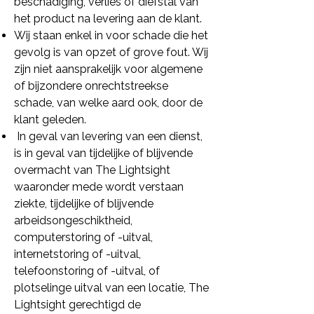
beschadiging, verlies of diefstal van
het product na levering aan de klant.
Wij staan enkel in voor schade die het
gevolg is van opzet of grove fout. Wij
zijn niet aansprakelijk voor algemene
of bijzondere onrechtstreekse
schade, van welke aard ook, door de
klant geleden.
​ In geval van levering van een dienst,
is in geval van tijdelijke of blijvende
overmacht van The Lightsight
waaronder mede wordt verstaan
ziekte, tijdelijke of blijvende
arbeidsongeschiktheid,
computerstoring of -uitval,
internetstoring of -uitval,
telefoonstoring of -uitval, of
plotselinge uitval van een locatie, The
Lightsight gerechtigd de